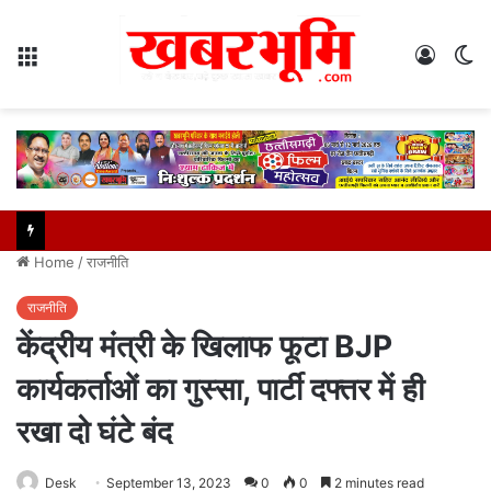
Menu
Log
S
In
sk
Home
/
राजनीति
राजनीति
केंद्रीय मंत्री के खिलाफ फूटा BJP
कार्यकर्ताओं का गुस्सा, पार्टी दफ्तर में ही
रखा दो घंटे बंद
Desk
September 13, 2023
0
0
2 minutes read