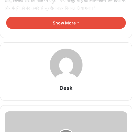
आई, जिसके बाद हम मौके पर पहुंचे। वहां मौजूद भीड़ को तितर-बितर कर दिया गया
और मंत्री को बंद कमरे से सुरक्षित बाहर निकाल लिया गया।"
बता दें कि बांकुरा से बीजेपी के सांसद और केंद्र की नरेंद्र मोदी सरकार में शिक्षा
Show More
राज्य मंत्री डॉ. सुभास सरकार मंगलवार की सुबह जिले के पार्टी कार्यालय में एक
बैठक करने पहुंचे थे लेकिन गुस्साए पार्टी कार्यकर्ताओं ने उन्हें पार्टी कार्यालय के एक
कमरे में बंद कर दिया। कमरे के बाहर बीजेपी कार्यकर्ताओं ने केंद्रीय मंत्री के
खिलाफ नारेबाजी भी की। बताया जा रहा है कि इसके बाद पार्टी के दो गुटों के बीच
हाथापाई भी हुई। केंद्रीय मंत्री ने इस घटना के बारे में बांकुरा में मीडियाकर्मियों को
कोई जवाब नहीं दिया। एचटी ने भी उनसे संपर्क करने की कोशिश की लेकिन
उन्होंने कॉल का जवाब नहीं दिया। दूसरी तरफ बीजेपी प्रवक्ता समिक भट्टाचार्य ने
कहा, “यह एक बहुत ही दुर्भाग्यपूर्ण और अप्रत्याशित घटना है। पार्टी के पास पूरी
Desk
जानकारी नहीं है। पार्टी निश्चित रूप से मामले में हस्तक्षेप करेगी और जरूरी कदम
उठाएगी।”
Related Articles