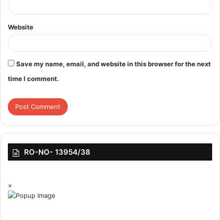
बनाया गया था।
Website
Save my name, email, and website in this browser for the next
time I comment.
RO-NO- 13954/38
×