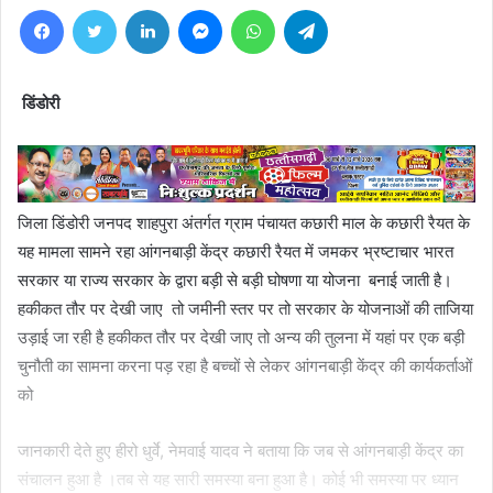
Facebook
Twitter
LinkedIn
Messenger
WhatsApp
Telegram
डिंडोरी
जिला डिंडोरी जनपद शाहपुरा अंतर्गत ग्राम पंचायत कछारी माल के कछारी रैयत के
यह मामला सामने रहा आंगनबाड़ी केंद्र कछारी रैयत में जमकर भ्रष्टाचार भारत
सरकार या राज्य सरकार के द्वारा बड़ी से बड़ी घोषणा या योजना बनाई जाती है।
हकीकत तौर पर देखी जाए तो जमीनी स्तर पर तो सरकार के योजनाओं की ताजिया
उड़ाई जा रही है हकीकत तौर पर देखी जाए तो अन्य की तुलना में यहां पर एक बड़ी
चुनौती का सामना करना पड़ रहा है बच्चों से लेकर आंगनबाड़ी केंद्र की कार्यकर्ताओं
को
जानकारी देते हुए हीरो धुर्वे, नेमवाई यादव ने बताया कि जब से आंगनबाड़ी केंद्र का
संचालन हुआ है ।तब से यह सारी समस्या बना हुआ है। कोई भी समस्या पर ध्यान