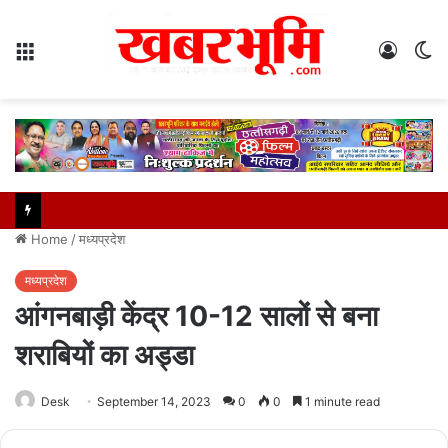
Menu
Log
S
In
sk
Home
/
मध्यप्रदेश
मध्यप्रदेश
आंगनबाड़ी केंद्र 10-12 सालों से बना
शराबियों का अड्डा
Desk
September 14, 2023
0
0
1 minute read