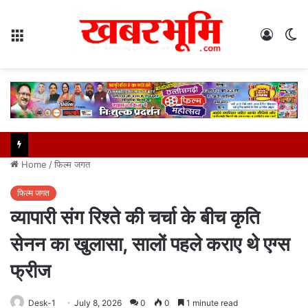
Menu
Log
S
In
sk
Home
/
फिल्म जगत
फिल्म जगत
व्यापारी संग रिश्ते की चर्चा के बीच कृति
सेनन का खुलासा, सालों पहले कराए थे एग्स
फ्रीज
Desk-1
July 8, 2026
0
0
1 minute read