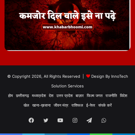
© Copyright 2026, All Rights Reserved |
Design By
InnoTech
Solution Services
होम
छत्तीसगढ़
मध्यप्रदेश
देश
उत्तर प्रदेश
बाज़ार
फिल्म जगत
राजनीति
विदेश
खेल
खाना-ख़जाना
जीवन मंत्र
राशिफल
ई-पेपर
संपर्क करें
Facebook
Twitter
YouTube
Instagram
Telegram
WhatsApp