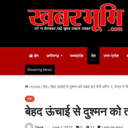
होम
छत्तीसगढ़
मध्यप्रदेश
देश
उत्तर प्रदेश
Breaking News
Home
/
देश
/
बेहद ऊंचाई से दुश्मन को तबाह कर देगी अग्नि-1, भारत ने
देश
बेहद ऊंचाई से दुश्मन को
Desk
June 2, 2023
0
13
1 minute read