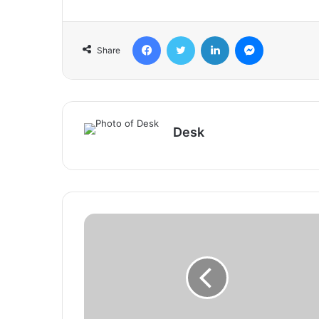
Facebook
Twitter
LinkedIn
Messenger
Share
Desk