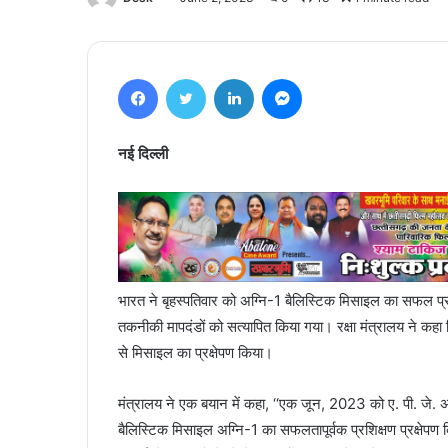
Facebook
Twitter
LinkedIn
Messenger
नई दिल्ली
भारत ने बृहस्पतिवार को अग्नि-1 बैलिस्टिक मिसाइल का सफल प
तकनीकी मापदंडों को सत्यापित किया गया। रक्षा मंत्रालय ने कह
से मिसाइल का प्रक्षेपण किया।
मंत्रालय ने एक बयान में कहा, ‘‘एक जून, 2023 को ए. पी. जे. अ
बैलिस्टिक मिसाइल अग्नि-1 का सफलतापूर्वक प्रशिक्षण प्रक्षेपण क