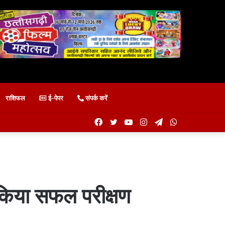
राशिफल
ई-पेपर
संपर्क करें
Facebook
Twitter
YouTube
Instagram
Telegram
WhatsApp
े किया सफल परीक्षण