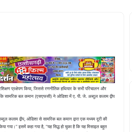
्रशिक्षण प्रक्षेपण किया, जिससे रणनीतिक हथियार के सभी परिचालन और
ा कि सामरिक बल कमान (एसएफसी) ने ओडिशा में ए. पी. जे. अब्दुल कलाम द्वीप
ब्दुल कलाम द्वीप, ओडिशा से सामरिक बल कमान द्वारा एक मध्यम दूरी की
िया गया।’’ इसमें कहा गया है, ‘‘यह सिद्ध हो चुका है कि यह मिसाइल बहुत