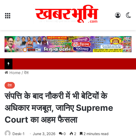
Menu
Log
S
In
sk
Home
/
देश
देश
संपत्ति के बाद नौकरी में भी बेटियों के
अधिकार मजबूत, जानिए Supreme
Court का अहम फैसला
Desk-1
June 3, 2026
0
2
2 minutes read