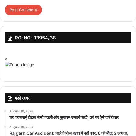
RO-NO- 13954/38
×
बड़ी ख़बर
August 10, 2026
घर पर बनाएं होटल जैसी पतली और मुलायम रुमाली रोटी, तवे पर ऐसे करें तैयार
August 10, 2026
Rajgarh Car Accident: नाले के तेज बहाव में बही कार, 6 की मौत; 2 लापता,