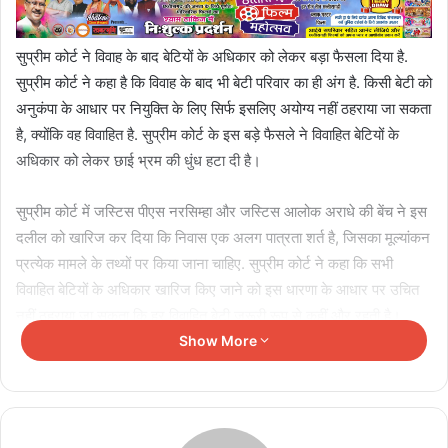
सुप्रीम कोर्ट ने विवाह के बाद बेटियों के अधिकार को लेकर बड़ा फैसला दिया है.
सुप्रीम कोर्ट ने कहा है कि विवाह के बाद भी बेटी परिवार का ही अंग है. किसी बेटी को
अनुकंपा के आधार पर नियुक्ति के लिए सिर्फ इसलिए अयोग्य नहीं ठहराया जा सकता
है, क्योंकि वह विवाहित है. सुप्रीम कोर्ट के इस बड़े फैसले ने विवाहित बेटियों के
अधिकार को लेकर छाई भ्रम की धुंध हटा दी है।
सुप्रीम कोर्ट में जस्टिस पीएस नरसिम्हा और जस्टिस आलोक अराधे की बेंच ने इस
दलील को खारिज कर दिया कि निवास एक अलग पात्रता शर्त है, जिसका मूल्यांकन
प्रत्येक मामले के तथ्यों पर किया जाना चाहिए. सुप्रीम कोर्ट ने कहा कि सभी
विवाहित बेटियों के अधिकार खारिज किए जाने को इस धारणा के आधार पर उचित
नहीं ठहराया जा सकता कि हर विवाहित बेटी जरूरी रूप से कहीं और रहती है।
Show More
Related Articles
संसद में बड़े फैसलों की तैयारी, एक राज्य का बदलेगा नाम; कई