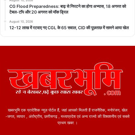
August 10, 2026
CG Flood Preparedness: बाढ़ से निपटने का होगा अभ्यास, 18 अगस्त को
टेबल-टॉप और 20 अगस्त को मॉक ड्रिल
August 10, 2026
12-12 लाख में रटवाए गए CGL के 65 सवाल, CID की पूछताछ में सामने आया खेल
खबरभूमि एक प्रादेशिक न्यूज़ पोर्टल हैं, जहां आपको मिलती हैं राजनैतिक, मनोरंजन, खेल
-जगत, व्यापार , अंर्राष्ट्रीय, छत्तीसगढ़ , मध्याप्रदेश एवं अन्य राज्यो की विश्वशनीय एवं सबसे
प्रथम खबर ।