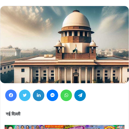
Facebook
Twitter
LinkedIn
Messenger
WhatsApp
Telegram
नई दिल्ली