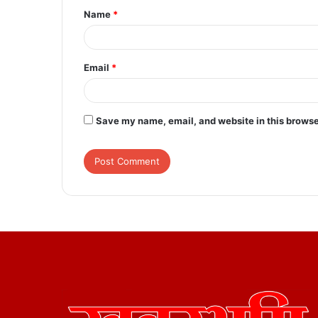
Name
*
*
Email
*
Save my name, email, and website in this browse