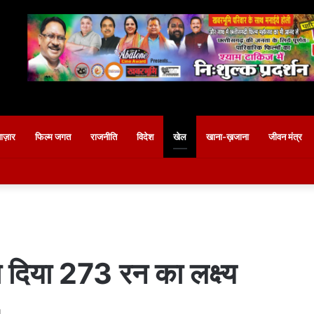
बाज़ार
फिल्म जगत
राजनीति
विदेश
खेल
खाना-ख़जाना
जीवन मंत्र
 दिया 273 रन का लक्ष्य
d