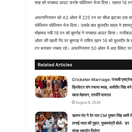
शाह को पगबाधा आउट करके पवेलियन भेजा दिया। रहमत 16 
अफगानिस्तान को 43 ओवर में 225 रन पर चौथा झटका उस समय
पवेलियन पवेलियन भेज दिया। उसके बाद कुलदीप यादव ने हशमतु
मोहम्मद नबी 18 रन को बुमरोह ने पगबाधा आउट किया। नजीबउल्
ओवर की पहली गेंद पर बुमराह ने राशिद ख़ान 16 को कुलदीप 
रन बनाकर नाबाद रहे। अफानिस्तान 50 ओवर में आठ विकेट 
Related Articles
Cricketer Marriage: पंजाबी एक्ट्रेस 
क्रिकेटर संग रचाया ब्याह, अर्शदीप सिंह बने
खास मेहमान, तस्वीरें वायरल
August 8, 2026
ऋषभ पंत ने देर रात CM पुष्कर सिंह धामी स
लगाई मदद की गुहार, मुख्यमंत्री बोले- ‘हर
संभव सहयोग मिलेगा’