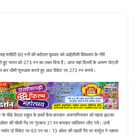
 शाहिदी 80 रनों की बदौलत बुधवार को आईसीसी विश्वकप के नौवें
े हुुए भारत को 273 रन का लक्ष्य दिया है। आज यहां दिल्ली के अरूण जेटली
ों संभल कर धीमी शुरुआत करते हुए आठ विकेट पर 272 रन बनाये।
केट के पीछे केएल राहुल के हाथों कैच कराकर अफगानिस्तान को पहला झटका
ओवर की चौथी गेंद पर गुरबाज 21 रन बनाकर पवेलियन लौट गये। उन्हें
ा स्कोर दो विकेट पर 63 रन था। 13 ओवर की पहली गेंद पर शार्दुल ने रहमत