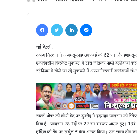
Facebook
Twitter
LinkedIn
Messenger
नई दिल्ली.
अफगानिस्तान ने अजमतुल्लाह उमरजई को 62 रन और हशमतुल्लाह
एकदिवसीय क्रिकेट मुकाबले में टॉस जीतकर पहले बल्लेबाजी करत
स्टेडियम में खेले जा रहे मुकाबले में अफगानिस्तानी बल्लेबाज
सातवें ओवर की चौथी गेंद पर बुमरोह ने इब्राहम जादरान को वि
दिया है। जादरान 28 गेंदों पर 22 रन बनाकर आउट हुए। 13वे 
हार्दिक की गेंद पर शार्दुल ने कैच आउट किया। उस समय टीम क