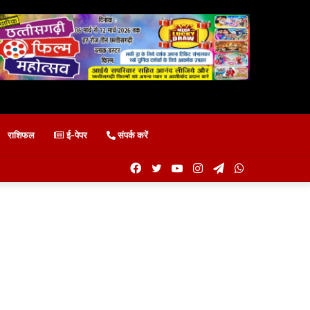
राशिफल
ई-पेपर
संपर्क करें
Facebook
Twitter
YouTube
Instagram
Telegram
WhatsApp