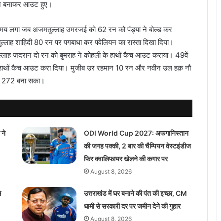
रन बनाकर आउट हुए।
 लगा जब अजमतुल्लाह उमरजई को 62 रन को पंड्या ने बोल्ड कर
ल्लाह शाहिदी 80 रन पर पगबाधा कर पवेलियन का रास्ता दिखा दिया।
लाह ज़दरान दो रन को बुमराह ने कोहली के हाथों कैच आउट कराया। 49वें
के हाथों कैच आउट करा दिया। मुजीब उर रहमान 10 रन और नवीन उल हक़ नौ
पर 272 बना सका।
ने
ODI World Cup 2027: अफगानिस्तान
की जगह पक्की, 2 बार की चैम्पियन वेस्टइंडीज
फिर क्वालिफायर खेलने की कगार पर
August 8, 2026
े
उत्तराखंड में घर बनाने की पंत की इच्छा, CM
धामी से सरकारी दर पर जमीन देने की गुहार
August 8, 2026