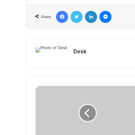
Facebook
Twitter
LinkedIn
Messenger
Share
Desk