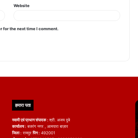
Website
r for the next time I comment.
हमारा पता
स्वामी एवं प्रधान संपादक :
श्री. अजय दुबे
कार्यालय :
बजरंग नगर , आमपारा बाज़ार
जिला :
रायपुर
पिन :
492001