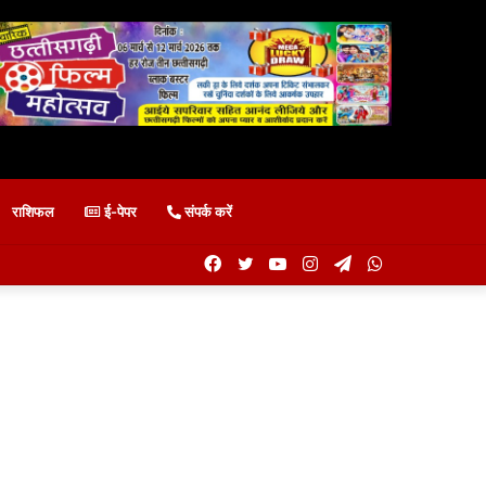
राशिफल
ई-पेपर
संपर्क करें
Facebook
Twitter
YouTube
Instagram
Telegram
WhatsApp