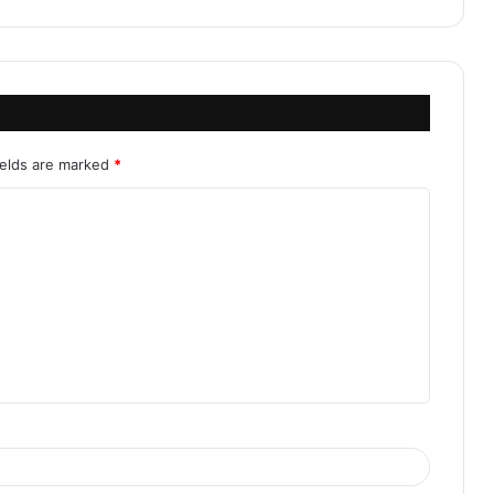
ields are marked
*