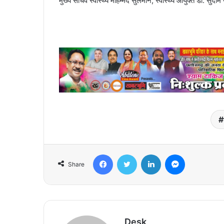
मुख्य सचिव स्वास्थ्य मोहम्मद सुलेमान, स्वास्थ्य आयुक्त डॉ. सुद
Facebook
Twitter
LinkedIn
Messenger
Share
Desk