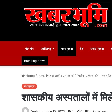
होम
छत्तीसगढ़
मध्यप्रदेश
देश
उत्तर प्रदेश
Breaking News
Home
/
मध्यप्रदेश
/
शासकीय अस्पतालों में मिलेगा एडवांस डेंटल ट्रीटमेंट
मध्यप्रदेश
शासकीय अस्पतालों में मिले
Desk
June 15, 2023
0
0
1 minute read