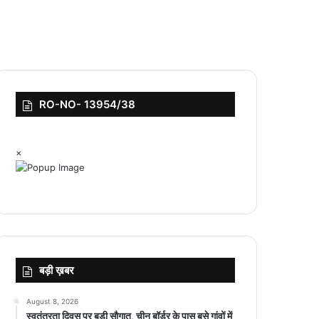
RO-NO- 13954/38
×
बड़ी ख़बर
August 8, 2026
स्वतंत्रता दिवस पर बड़ी सौगात, चीन बॉर्डर के पास बसे गांवों में