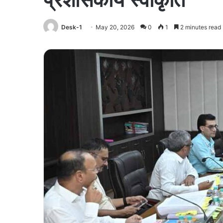
Desk-1
May 20, 2026
0
1
2 minutes read