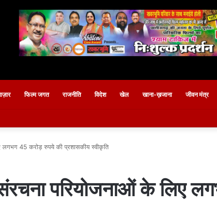
बाज़ार
फिल्म जगत
राजनीति
विदेश
खेल
खाना-ख़जाना
जीवन मंत्र
ए लगभग 45 करोड़ रुपये की प्रशासकीय स्वीकृति
ोसंरचना परियोजनाओं के लिए ल