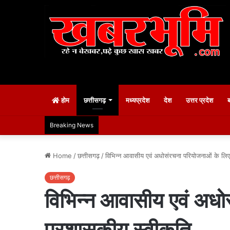
होम
छत्तीसगढ़
मध्यप्रदेश
देश
उत्तर प्रदेश
Breaking News
Home
/
छत्तीसगढ़
/
विभिन्न आवासीय एवं अधोसंरचना परियोजनाओं के लि
छत्तीसगढ़
विभिन्न आवासीय एवं अध
प्रशासकीय स्वीकृति