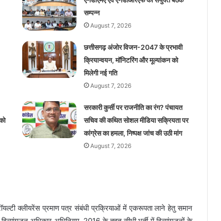
सम्पन्न
August 7, 2026
छत्तीसगढ़ अंजोर विजन-2047 के प्रभावी
क्रियान्वयन, मॉनिटरिंग और मूल्यांकन को
मिलेगी नई गति
August 7, 2026
सरकारी कुर्सी पर राजनीति का रंग? पंचायत
को
सचिव की कथित सोशल मीडिया सक्रियता पर
कांग्रेस का हमला, निष्पक्ष जांच की उठी मांग
August 7, 2026
ॉयल्टी क्लीयरेंस प्रमाण पत्र संबंधी प्रक्रियाओं में एकरूपता लाने हेतु समान
दिव्यांगजन अधिकार अधिनियम, 2016 के तहत सीधी भर्ती में दिव्यांगजनों के