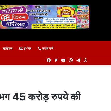
राशिफल
ई-पेपर
संपर्क करें
Facebook
Twitter
YouTube
Instagram
Telegram
WhatsApp
गभग 45 करोड़ रुपये की