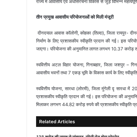
राज्य में आवासीय एवं अधोसंरचना विकास से जुड़े विभिन्न महत्वपू
तीन प्रमुख आवासीय परियोजनाओं को मिली मंजूरी
दीनदयाल आवास कॉलोनी, कोहका (तिल्दा), जिला रायपुर- दीनद
निर्माण के लिए प्रशासकीय स्वीकृति प्रदान की गई। इस परियो
जाएगा। परियोजना की अनुमानित लागत लगभग 10.37 करोड़ रुप
स्ववित्तीय अटल विहार योजना, गिनाबहार, जिला जशपुर – 
आवासीय भवनों तथा 7 एकड़ भूमि के विकास कार्य के लिए स्वीक
स्ववित्तीय योजना, सारधा (लोरमी), जिला मुंगेली दृ सारधा में 2
प्रशासकीय स्वीकृति प्रदान की गई। इस परियोजना की अनुमान
मिलाकर लगभग 44.82 करोड़ रुपये की प्रशासकीय स्वीकृति प्
Related Articles
138 करोड़ की लागत से नांदघाट-मुंगेली रोड होगा फोरलेन