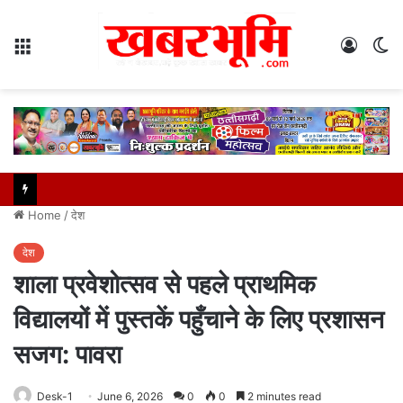
Menu
Log
S
In
sk
Home
/
देश
देश
शाला प्रवेशोत्सव से पहले प्राथमिक
विद्यालयों में पुस्तकें पहुँचाने के लिए प्रशासन
सजग: पावरा
Desk-1
June 6, 2026
0
0
2 minutes read