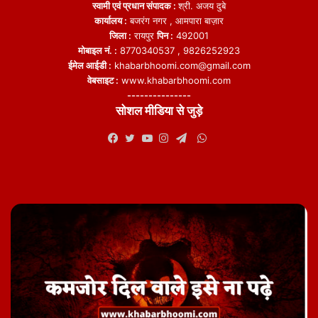
स्वामी एवं प्रधान संपादक :
श्री. अजय दुबे
कार्यालय :
बजरंग नगर , आमपारा बाज़ार
जिला :
रायपुर
पिन :
492001
मोबाइल नं. :
8770340537 , 9826252923
ईमेल आईडी :
khabarbhoomi.com@gmail.com
वेबसाइट :
www.khabarbhoomi.com
---------------
सोशल मीडिया से जुड़े
WhatsApp
Facebook
Twitter
YouTube
Instagram
Telegram