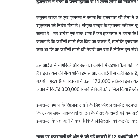
इजरायल ने गाजा के उत्तरी इलाके से 11 लाख लोगों को निकलने
संयुक्त राष्ट्र के एक प्रवक्ता ने बताया कि इजरायल की सेना ने 
शुक्रवार को निर्देश दिया है। संयुक्त राष्ट्र के प्रवक्ता स्ट
खतरा है। यह आदेश ऐसे वक्त आया है जब इजरायल ने हमास के ख
सकता है कि जमीनी हमले तेज किए जा सकते हैं, हालांकि इजरायल क
कहा था कि वह जमीनी हमले की तैयारी कर रहा है लेकिन इस संबंध 
इस आदेश से नागरिकों और सहायता कर्मियों में दहशत फैल गई। ये
हैं। इजरायल की सैन्य शक्ति हमास आतंकवादियों से कहीं बेहतर है
गए थे। मुख्य सैन्य प्रवक्ता ने कहा, 173,000 सक्रिय इजरायल
जवाब में रिकॉर्ड 300,000 रिजर्व सैनिकों को शामिल किया है औ
इजरायल हमास के खिलाफ लड़ने के लिए स्पेशल सायरेट मटकल यून
कि उनका लक्ष्य आतंकवादी संगठन के भीतर के सबसे बड़े कमांडरो
इजरायल के रक्षा बलों ने कहा है कि वे फिलिस्तीन को कंट्रोल कर
गाजा पर इजरायली की ओर से की गई बमबारी में 13 बंधकों की मौ