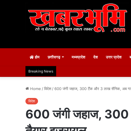
होम
छत्तीसगढ़
मध्यप्रदेश
देश
उत्तर प्रदेश
Breaking News
Home
/
विदेश
/
600 जंगी जहाज, 300 टैंक और 3 लाख सैनिक, अब गाज
विदेश
600 जंगी जहाज, 300 ट
तैयार इजरायल