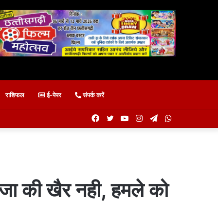
राशिफल
ई-पेपर
संपर्क करें
Facebook
Twitter
YouTube
Instagram
Telegram
WhatsApp
ा की खैर नही, हमले को