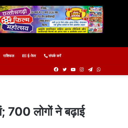
राशिफल
ई-पेपर
संपर्क करें
Facebook
Twitter
YouTube
Instagram
Telegram
WhatsApp
; 700 लोगों ने बढ़ाई