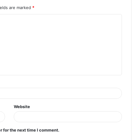
ields are marked
*
Website
r for the next time I comment.