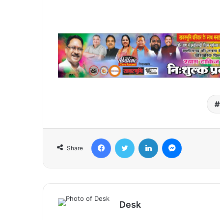
Facebook
Twitter
LinkedIn
Messenger
Share
Desk