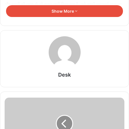
और इटली की तरफ से जो बयान जारी किया गया है, उसे काफी महत्‍वपूर्ण माना जा
Show More
रहा है। इसमें कहा गया है कि ये देश फिलिस्तीनियों की वैध आकांक्षाओं को पहचानते
हैं लेकिन हमास, उनके लिए खूनखराबे और आतंक के अलावा कुछ भी नहीं प्रदान
करता है। सोमवार को ही इजरायली पीएम नेतन्‍याहू ने देश की जनता को संबोधित
किया। इसमें उन्‍होंने दुनियाभर के नेताओं को उन्‍हें मिलने वाले समर्थन के लिए
धन्‍यवाद कहा।
नेतन्‍याहू ने कहा थैंक्‍स
नेतन्‍याहू ने अमेरिकी राष्‍ट्रपति
जो बाइडन का शुक्रिया अदा किया है। नेतन्‍याहू ने
कहा, 'मैं दुनिया भर के उन नेताओं को धन्यवाद देना चाहता हूं जो आज इजरायल के
Desk
साथ खड़े हैं। मैं अमेरिका के लोगों और कांग्रेस को धन्यवाद देना चाहता हूं।
इजरायल न सिर्फ अपने लोगों के लिए लड़ रहा है बल्कि यह हर उस देश के लिए लड़
रहा है जो बर्बरता के खिलाफ खड़ा है।' इस युद्ध में इजरायल जीतेगा और जब
इजरायल जीतेगा तो यह पूरी सभ्य दुनिया की जीत होगी।' नेतन्‍याहू ने कहा कि
दुश्‍मन युद्ध चाहता है तो फिर उसे युद्ध ही मिलेगा।
Related Articles