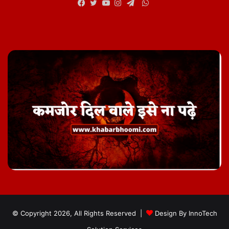
WhatsApp
Facebook
Twitter
YouTube
Instagram
Telegram
© Copyright 2026, All Rights Reserved |
Design By
InnoTech