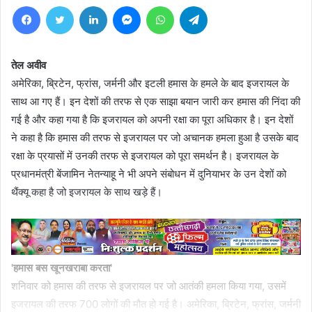
Facebook
Twitter
LinkedIn
Messenger
WhatsApp
Telegram
तेल अवीव
अमेरिका, ब्रिटेन, फ्रांस, जर्मनी और इटली हमास के हमले के बाद इजरायल के
साथ आ गए हैं। इन देशों की तरफ से एक साझा बयान जारी कर हमास की निंदा की
गई है और कहा गया है कि इजरायल को अपनी रक्षा का पूरा अधिकार है। इन देशों
ने कहा है कि हमास की तरफ से इजरायल पर जो अचानक हमला हुआ है उसके बाद
रक्षा के प्रयासों में उनकी तरफ से इजरायल को पूरा समर्थन है। इजरायल के
प्रधानमंत्री बेंजामिन नेतन्‍याहू ने भी अपने संबोधन में दुनियाभर के उन देशों को
थैंक्‍यू कहा है जो इजरायल के साथ खड़े हैं।
'हमास बस खूनखराबा करता'
शनिवार को हमास की तरफ से इजरायल पर जो आतंकी हमला किया गया, उसमें
इजरायल की तरफ 700 लोगों की मौत हो गई है। अमेरिका, ब्रिटेन, फ्रांस, जर्मनी