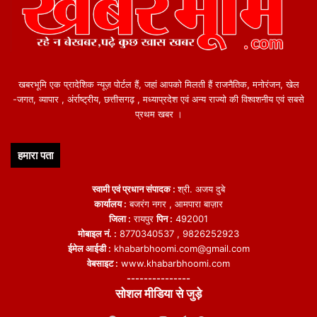
खबरभूमि एक प्रादेशिक न्यूज़ पोर्टल हैं, जहां आपको मिलती हैं राजनैतिक, मनोरंजन, खेल
-जगत, व्यापार , अंर्राष्ट्रीय, छत्तीसगढ़ , मध्याप्रदेश एवं अन्य राज्यो की विश्वशनीय एवं सबसे
प्रथम खबर ।
हमारा पता
स्वामी एवं प्रधान संपादक :
श्री. अजय दुबे
कार्यालय :
बजरंग नगर , आमपारा बाज़ार
जिला :
रायपुर
पिन :
492001
मोबाइल नं. :
8770340537 , 9826252923
ईमेल आईडी :
khabarbhoomi.com@gmail.com
वेबसाइट :
www.khabarbhoomi.com
---------------
सोशल मीडिया से जुड़े