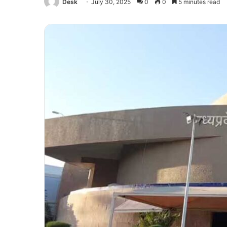
Desk
July 30, 2025
0
0
5 minutes read