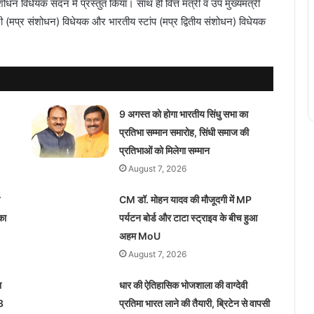
संशोधन विधेयक सदन में प्रस्तुत किया। साथ ही वित्त मंत्री व उप मुख्यमंत्री
री (मप्र संशोधन) विधेयक और भारतीय स्टांप (मप्र द्वितीय संशोधन) विधेयक
9 अगस्त को होगा भारतीय सिंधु सभा का
प्रतिभा सम्मान समारोह, सिंधी समाज की
प्रतिभाओं को मिलेगा सम्मान
August 7, 2026
CM डॉ. मोहन यादव की मौजूदगी में MP
का
पर्यटन बोर्ड और टाटा स्ट्राइव के बीच हुआ
अहम MoU
August 7, 2026
ा
धार की ऐतिहासिक भोजशाला की वाग्देवी
3
प्रतिमा भारत लाने की तैयारी, ब्रिटेन से वापसी