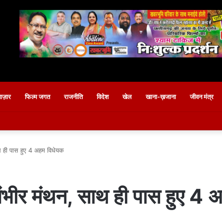
बाज़ार
फिल्म जगत
राजनीति
विदेश
खेल
खाना-ख़जाना
जीवन मंत्र
ाथ ही पास हुए 4 अहम विधेयक
 गंभीर मंथन, साथ ही पास हुए 4