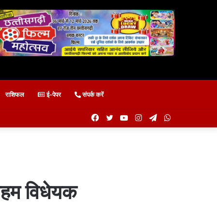
राशिफल
ई-पेपर
संपर्क करें
Facebook
Twitter
YouTube
Instagram
Telegram
WhatsApp
 अहम विधेयक