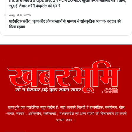
Indore Metro Update: 24 घंटे में 20 मीटर खुदाई करेगी थाईलैंड की TBM,
खुद ही तैयार करेगी कंक्रीट की दीवारें
August 6, 2026
पारंपरिक संगीत, नृत्य और लोककलाओं के माध्यम से सांस्कृतिक आदान-प्रदान को
मिला बढ़ावा
खबरभूमि एक प्रादेशिक न्यूज़ पोर्टल हैं, जहां आपको मिलती हैं राजनैतिक, मनोरंजन, खेल
-जगत, व्यापार , अंर्राष्ट्रीय, छत्तीसगढ़ , मध्याप्रदेश एवं अन्य राज्यो की विश्वशनीय एवं सबसे
प्रथम खबर ।