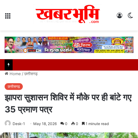
Menu
Log
S
In
sk
Home
/
छत्तीसगढ़
छत्तीसगढ़
झापरा सुशासन शिविर में मौके पर ही बांटे गए
35 प्रमाण पत्र
Desk-1
May 18, 2026
0
0
1 minute read