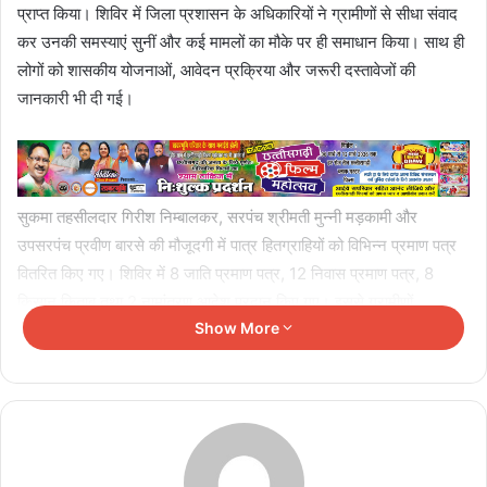
प्राप्त किया। शिविर में जिला प्रशासन के अधिकारियों ने ग्रामीणों से सीधा संवाद
कर उनकी समस्याएं सुनीं और कई मामलों का मौके पर ही समाधान किया। साथ ही
लोगों को शासकीय योजनाओं, आवेदन प्रक्रिया और जरूरी दस्तावेजों की
जानकारी भी दी गई।
सुकमा तहसीलदार गिरीश निम्बालकर, सरपंच श्रीमती मुन्नी मड़कामी और
उपसरपंच प्रवीण बारसे की मौजूदगी में पात्र हितग्राहियों को विभिन्न प्रमाण पत्र
वितरित किए गए। शिविर में 8 जाति प्रमाण पत्र, 12 निवास प्रमाण पत्र, 8
किसान किताब तथा 2 नामांतरण आदेश प्रदान किए गए। इससे ग्रामीणों,
Show More
विद्यार्थियों और किसानों को बड़ी राहत मिली। शिविर की एक खास उपलब्धि किसानों
को डिजिटल सेवाओं से जोड़ना भी रही। यहां 5 किसानों का एग्रीस्टैक पंजीयन
किया गया। इससे किसानों को भविष्य में डिजिटल कृषि सेवाओं और विभिन्न
शासकीय योजनाओं का लाभ आसानी से मिल सकेगा।
ग्रामीणों ने शिविर में त्वरित समाधान और एक ही स्थान पर विभिन्न सेवाएं मिलने पर