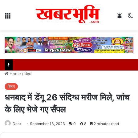
Menu
Log
S
In
sk
Home
/
बिहार
बिहार
धनबाद में डेंगू 26 संदिग्ध मरीज मिले, जांच
के लिए भेजे गए सैंपल
Desk
September 13, 2023
0
8
2 minutes read