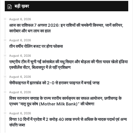
बड़ी ख़बर
August 6, 2026
आज का राशिफल 7 अगस्त 2026: इन राशियों की चमकेगी किस्मत, जानें करियर,
कारोबार और धन लाभ का हाल
August 6, 2026
तीन वर्षीय रोलिंग बजट पर होगा फोकस
August 6, 2026
राष्ट्रीय टीम में चुनी गईं कांसाबेल की मधु सिदार और बोड़ला की गीता यादव खेलो इंडिया
एक्सीलेंस सेंटर, बिलासपुर में ले रहीं प्रशिक्षण
August 6, 2026
सेमीफाइनल में झारखंड को 2-0 से हराकर फाइनल में बनाई जगह
August 6, 2026
विश्व स्तनपान सप्ताह के राज्य स्तरीय कार्यक्रम का सफल आयोजन, छत्तीसगढ़ के
प्रथम “मातृ दूध कोष (Mother Milk Bank)” की घोषणा
August 6, 2026
विगत 10 दिनों में प्रदेश में 2 करोड़ 40 लाख रुपये से अधिक के मादक पदार्थ एवं अन्य
संपत्ति जब्त