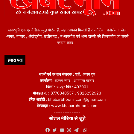
खबरभूमि एक प्रादेशिक न्यूज़ पोर्टल हैं, जहां आपको मिलती हैं राजनैतिक, मनोरंजन, खेल
-जगत, व्यापार , अंर्राष्ट्रीय, छत्तीसगढ़ , मध्याप्रदेश एवं अन्य राज्यो की विश्वशनीय एवं सबसे
प्रथम खबर ।
हमारा पता
स्वामी एवं प्रधान संपादक :
श्री. अजय दुबे
कार्यालय :
बजरंग नगर , आमपारा बाज़ार
जिला :
रायपुर
पिन :
492001
मोबाइल नं. :
8770340537 , 9826252923
ईमेल आईडी :
khabarbhoomi.com@gmail.com
वेबसाइट :
www.khabarbhoomi.com
---------------
सोशल मीडिया से जुड़े
WhatsApp