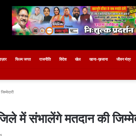
बाज़ार
फिल्म जगत
राजनीति
विदेश
खेल
खाना-ख़जाना
जीवन मंत्र
जिम्मेदारी
ले में संभालेंगे मतदान की जिम्मे
d