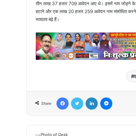
तीन लाख 37 हजार 709 आवेदन आए थे। इसमें नाम जोड़ने
हटाने और एक लाख 20 हजार 259 आवेदन नाम संशोधित करने के प
मतदाता बढ़े हैं।
Facebook
Twitter
LinkedIn
Messenger
Share