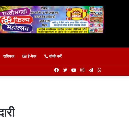
राशिफल
ई-पेपर
संपर्क करें
Facebook
Twitter
YouTube
Instagram
Telegram
WhatsApp
दारी