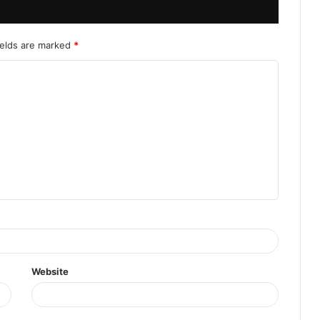
ields are marked
*
Website