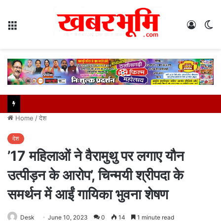
Menu
Log
S
In
sk
Home
/
देश
देश
’17 महिलाओं ने वैरामुथु पर लगाए यौन
उत्पीड़न के आरोप’, चिन्मयी श्रीपदा के
समर्थन में आईं गायिका भुवना शेषण
Desk
June 10, 2023
0
14
1 minute read