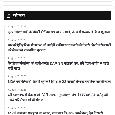
बड़ी ख़बर
August 7, 2026
प्रधानमंत्री मोदी के विदेशी दौरों का खर्च आया सामने, संसद में सरकार ने किया खुलासा
August 7, 2026
धार की ऐतिहासिक भोजशाला की वाग्देवी प्रतिमा भारत लाने की तैयारी, ब्रिटेन से वापसी
को लेकर बढ़े राजनयिक प्रयास
August 7, 2026
केंद्रीय कर्मचारियों की बल्ले-बल्ले! DA में 3% बढ़ोतरी तय, 8वें वेतन आयोग से पहले
बड़ी राहत
August 7, 2026
NDA को मिलेगा दो-तिहाई बहुमत? विपक्ष के 22 सांसदों के रुख पर टिकी सबकी नजर
August 7, 2026
अंबेडकरनगर में विकास को मिलेगी रफ्तार, मुख्यमंत्री योगी देंगे ₹706.81 करोड़ की
194 परियोजनाओं की सौगात
August 7, 2026
MP में बढ़ा बाल अपहरण का खतरा, पांच साल में 64% उछले केस; देश में सबसे