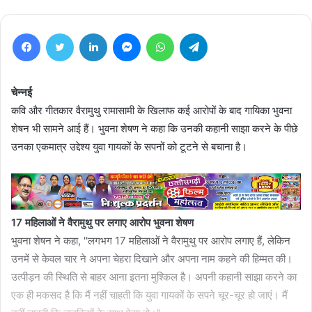
Facebook
Twitter
LinkedIn
Messenger
WhatsApp
Telegram
चेन्नई
कवि और गीतकार वैरामुथु रामासामी के खिलाफ कई आरोपों के बाद गायिका भुवना
शेषन भी सामने आई हैं। भुवना शेषण ने कहा कि उनकी कहानी साझा करने के पीछे
उनका एकमात्र उद्देश्य युवा गायकों के सपनों को टूटने से बचाना है।
17 महिलाओं ने वैरामुथु पर लगाए आरोप भुवना शेषण
भुवना शेषन ने कहा, ''लगभग 17 महिलाओं ने वैरामुथु पर आरोप लगाए हैं, लेकिन
उनमें से केवल चार ने अपना चेहरा दिखाने और अपना नाम कहने की हिम्मत की।
उत्पीड़न की स्थिति से बाहर आना इतना मुश्किल है। अपनी कहानी साझा करने का
एक ही मकसद है कि मैं नहीं चाहती कि युवा गायकों के सपने चूर-चूर हो जाएं। मैं