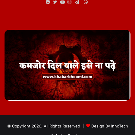
WhatsApp
Facebook
Twitter
YouTube
Instagram
Telegram
© Copyright 2026, All Rights Reserved |
Design By
InnoTech