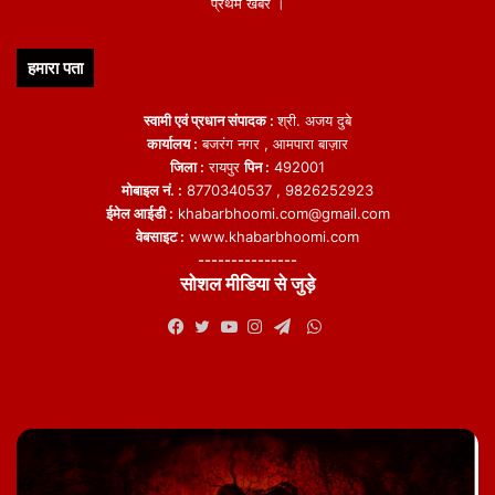
प्रथम खबर ।
हमारा पता
स्वामी एवं प्रधान संपादक :
श्री. अजय दुबे
कार्यालय :
बजरंग नगर , आमपारा बाज़ार
जिला :
रायपुर
पिन :
492001
मोबाइल नं. :
8770340537 , 9826252923
ईमेल आईडी :
khabarbhoomi.com@gmail.com
वेबसाइट :
www.khabarbhoomi.com
---------------
सोशल मीडिया से जुड़े
WhatsApp
Facebook
Twitter
YouTube
Instagram
Telegram