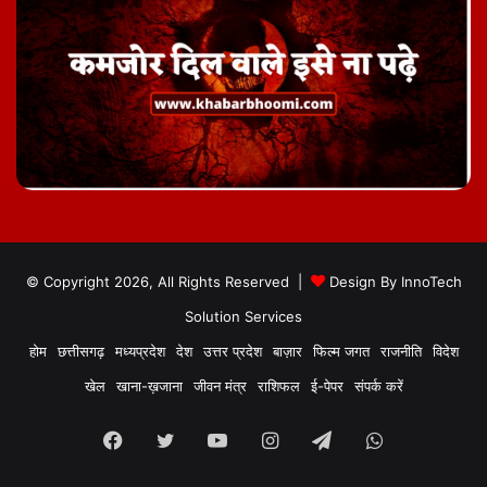
© Copyright 2026, All Rights Reserved |
Design By
InnoTech
Solution Services
होम
छत्तीसगढ़
मध्यप्रदेश
देश
उत्तर प्रदेश
बाज़ार
फिल्म जगत
राजनीति
विदेश
खेल
खाना-ख़जाना
जीवन मंत्र
राशिफल
ई-पेपर
संपर्क करें
Facebook
Twitter
YouTube
Instagram
Telegram
WhatsApp