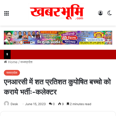
Menu
Log
S
In
sk
Home
/
मध्यप्रदेश
मध्यप्रदेश
एनआरसी में शत प्रतिशत कुपोषित बच्चो को
कराये भर्तीः-कलेक्टर
Desk
June 15, 2023
0
9
2 minutes read