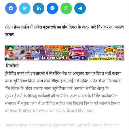
Facebook
Twitter
LinkedIn
Messenger
WhatsApp
Telegram
सीएम हेल्प लाईन में लंबित प्रकरणो का पॉच दिवस के अंदर करे निराकरणः-अरूण
परमार
सिंगरौली
कुंपोषित बच्चो को एनआरसी में निर्धारित बेड के अनुसार शत प्रतिशत भर्ती कराया
जाना सुनिश्चित किया जाये तथा सीएम हेल्प लाईन में लंबित आवेदनो का निराकरण
पॉच दिवस के अंदर कराया जाना सुनिश्चित करे अन्यथा संबंधित क्षेत्र के
सुपरवाईजरो के विरूद्ध कार्यवाही की जायेगी। उक्त आशय के निर्देश कलेक्ट्रेट
सभागार में संयुक्त रूप से आयोजित महिला बाल विकास विभाग एवं स्वास्थ्य विभाग
की बैठक के दौरान कलेक्टर अरूण परमार के द्वारा दिया गया।
बैठक के दौरान जिला पंचायत के मुख्य कार्यपालन अधिकारी गजेन्द्र सिंह नागेश