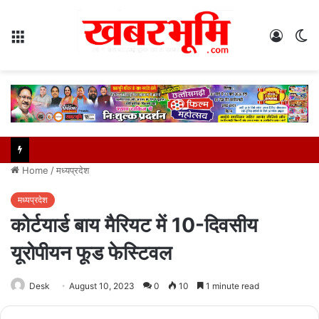
Menu
Log
S
In
sk
Home
/
मध्यप्रदेश
मध्यप्रदेश
कोर्टयार्ड बाय मैरियट में 10-दिवसीय
यूरोपीयन फूड फेस्टिवल
Desk
August 10, 2023
0
10
1 minute read