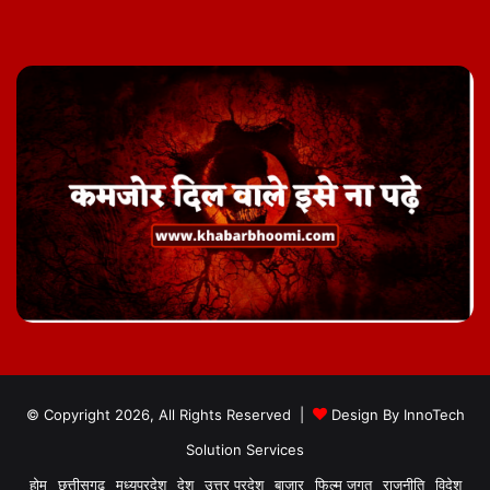
© Copyright 2026, All Rights Reserved |
Design By
InnoTech
Solution Services
होम
छत्तीसगढ़
मध्यप्रदेश
देश
उत्तर प्रदेश
बाज़ार
फिल्म जगत
राजनीति
विदेश