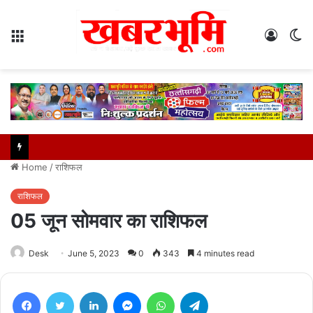
Menu
Log
S
In
sk
Home
/
राशिफल
राशिफल
05 जून सोमवार का राशिफल
Desk
June 5, 2023
0
343
4 minutes read
Facebook
Twitter
LinkedIn
Messenger
WhatsApp
Telegram