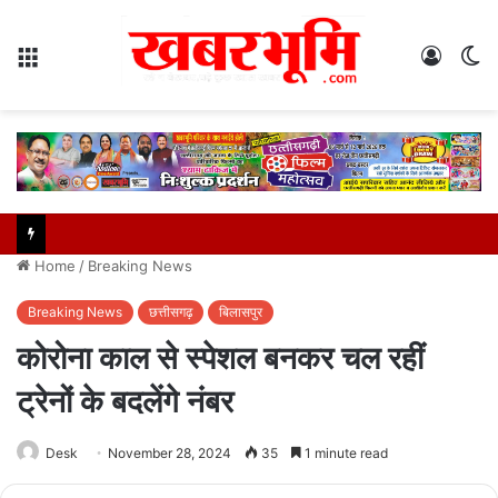
Menu
Log
S
In
sk
Home
/
Breaking News
Breaking News
छत्तीसगढ़
बिलासपुर
कोरोना काल से स्पेशल बनकर चल रहीं
ट्रेनों के बदलेंगे नंबर
Desk
November 28, 2024
35
1 minute read