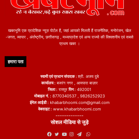
खबरभूमि एक प्रादेशिक न्यूज़ पोर्टल हैं, जहां आपको मिलती हैं राजनैतिक, मनोरंजन, खेल
-जगत, व्यापार , अंर्राष्ट्रीय, छत्तीसगढ़ , मध्याप्रदेश एवं अन्य राज्यो की विश्वशनीय एवं सबसे
प्रथम खबर ।
हमारा पता
स्वामी एवं प्रधान संपादक :
श्री. अजय दुबे
कार्यालय :
बजरंग नगर , आमपारा बाज़ार
जिला :
रायपुर
पिन :
492001
मोबाइल नं. :
8770340537 , 9826252923
ईमेल आईडी :
khabarbhoomi.com@gmail.com
वेबसाइट :
www.khabarbhoomi.com
---------------
सोशल मीडिया से जुड़े
WhatsApp