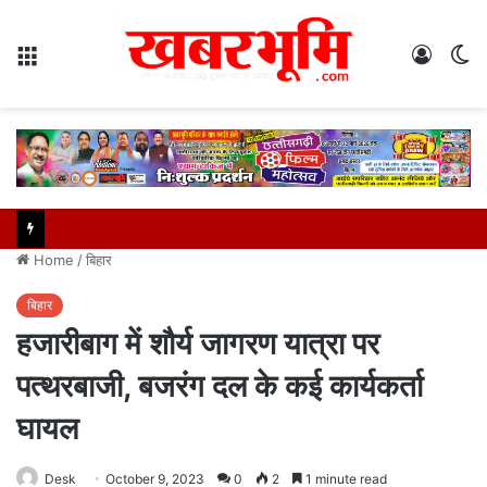
Menu
Log
S
In
sk
Home
/
बिहार
बिहार
हजारीबाग में शौर्य जागरण यात्रा पर
पत्थरबाजी, बजरंग दल के कई कार्यकर्ता
घायल
Desk
October 9, 2023
0
2
1 minute read