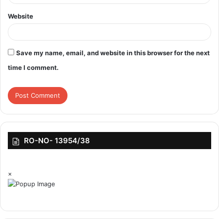
Website
top-news
Save my name, email, and website in this browser for the next
time I comment.
RO-NO- 13954/38
×