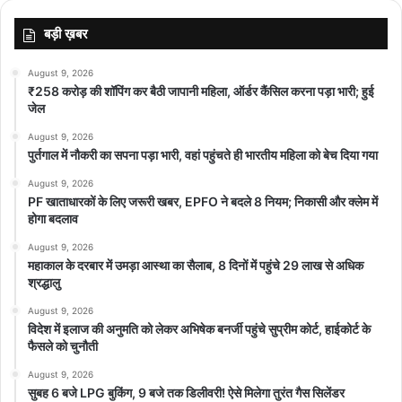
बड़ी ख़बर
August 9, 2026
₹258 करोड़ की शॉपिंग कर बैठी जापानी महिला, ऑर्डर कैंसिल करना पड़ा भारी; हुई
जेल
August 9, 2026
पुर्तगाल में नौकरी का सपना पड़ा भारी, वहां पहुंचते ही भारतीय महिला को बेच दिया गया
August 9, 2026
PF खाताधारकों के लिए जरूरी खबर, EPFO ने बदले 8 नियम; निकासी और क्लेम में
होगा बदलाव
August 9, 2026
महाकाल के दरबार में उमड़ा आस्था का सैलाब, 8 दिनों में पहुंचे 29 लाख से अधिक
श्रद्धालु
August 9, 2026
विदेश में इलाज की अनुमति को लेकर अभिषेक बनर्जी पहुंचे सुप्रीम कोर्ट, हाईकोर्ट के
फैसले को चुनौती
August 9, 2026
सुबह 6 बजे LPG बुकिंग, 9 बजे तक डिलीवरी! ऐसे मिलेगा तुरंत गैस सिलेंडर