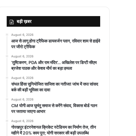
बड़ी ख़बर
August 6, 2026
आज से लागू होगा ट्रैफिक डायवर्जन प्लान, रविवार शाम से हाईवे
पर जीरो ट्रैफिक
August 6, 2026
‘तुष्टिकरण, PDA और राम मंदिर’… अखिलेश पर डिप्टी सीएम
ब्रजेश पाठक और केशव मौर्य का बड़ा हमला
August 6, 2026
संभल हिंसा सुनियोजित साजिश का नतीजा! जांच में सपा सांसद
बर्क की बड़ी भूमिका का दावा
August 6, 2026
CM योगी आज घुमंतू समाज से करेंगे संवाद, विकास बोर्ड गठन
पर जताया जाएगा आभार
August 6, 2026
गोरखपुर इंटरनेशनल क्रिकेट स्टेडियम का निर्माण तेज, तीन
महीने में 20% काम पूरा; योगी सरकार की बड़ी उपलब्धि