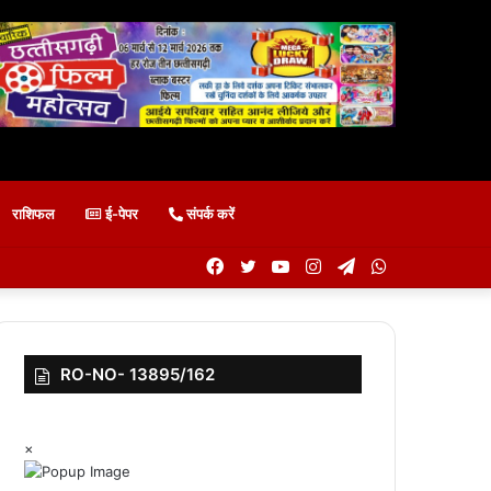
राशिफल
ई-पेपर
संपर्क करें
Facebook
Twitter
YouTube
Instagram
Telegram
WhatsApp
RO-NO- 13895/162
×