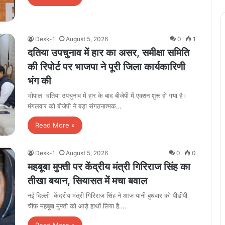
Desk-1
August 5, 2026
0
1
दतिया उपचुनाव में हार का असर, समीक्षा समिति
की रिपोर्ट पर भाजपा ने पूरी जिला कार्यकारिणी
भंग की
भोपाल दतिया उपचुनाव में हार के बाद बीजेपी में एक्शन शुरू हो गया है।
मंगलवार को बीजेपी ने बड़ा संगठनात्मक…
Read More »
Desk-1
August 5, 2026
0
0
महबूबा मुफ्ती पर केंद्रीय मंत्री गिरिराज सिंह का
तीखा बयान, सियासत में मचा बवाल
नई दिल्ली केंद्रीय मंत्री गिरिराज सिंह ने आज यानी बुधवार को पीडीपी
चीफ महबूबा मुफ्ती को आड़े हाथों लिया है.…
Read More »