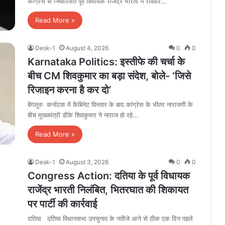
कांग्रेस से निष्कासित पूर्व विधायक राजेंद्र भारती ने रविवार…
Read More »
Desk-1
August 4, 2026
0
0
Karnataka Politics: इस्तीफे की चर्चा के
बीच CM शिवकुमार का बड़ा संदेश, बोले- ‘जिसे
रिजाइन करना है कर दो’
बेंगलुरु कर्नाटक में कैबिनेट विस्तार के बाद कांग्रेस के भीतर नाराजगी के
बीच मुख्यमंत्री डीके शिवकुमार ने नाराज हो रहे…
Read More »
Desk-1
August 3, 2026
0
0
Congress Action: दतिया के पूर्व विधायक
राजेंद्र भारती निलंबित, भितरघात की शिकायत
पर पार्टी की कार्रवाई
दतिया दतिया विधानसभा उपचुनाव के नतीजे आने से ठीक एक दिन पहले