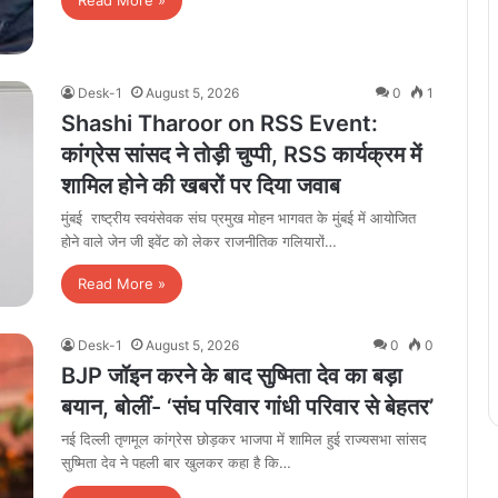
Desk-1
August 5, 2026
0
1
Shashi Tharoor on RSS Event:
कांग्रेस सांसद ने तोड़ी चुप्पी, RSS कार्यक्रम में
शामिल होने की खबरों पर दिया जवाब
मुंबई राष्ट्रीय स्वयंसेवक संघ प्रमुख मोहन भागवत के मुंबई में आयोजित
होने वाले जेन जी इवेंट को लेकर राजनीतिक गलियारों…
Read More »
Desk-1
August 5, 2026
0
0
BJP जॉइन करने के बाद सुष्मिता देव का बड़ा
बयान, बोलीं- ‘संघ परिवार गांधी परिवार से बेहतर’
नई दिल्ली तृणमूल कांग्रेस छोड़कर भाजपा में शामिल हुई राज्यसभा सांसद
सुष्मिता देव ने पहली बार खुलकर कहा है कि…