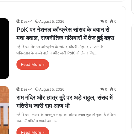
Desk-1
August 5, 2026
0
0
PoK पर नेशनल कॉन्फ्रेंस सांसद के बयान से
मचा बवाल, राजनीतिक गलियारों में तेज हुई बहस
नई दिल्ली नेशनल कॉन्फ्रेंस के सांसद चौधरी मोहम्मद रमजान के
पाकिस्तान के कब्जे वाले कश्मीर यानी PoK को लेकर दिए…
Read More »
Desk-1
August 5, 2026
0
0
राम मंदिर और छात्र मुद्दे पर अड़े राहुल, संसद में
गतिरोध जारी रहा आज भी
नई दिल्ली संसद के मानसून सत्र का तीसरा हफ्ता शुरू हो चुका है लेकिन
सदन में गतिरोध थमने का नाम…
Read More »